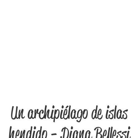
Un archipiélago de islas
hendido - Diana Bellessi