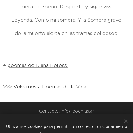
fuera del sueño. Despierto y sigue viva
Leyenda. Como mi sombra. Y la Sombra grave
de la muerte alerta en las tramas del deseo.
+
poemas de Diana Bellessi
>>>
Volvamos a Poemas de la Vida
Contacto: info@poemas.ar
POEMAS.AR - 2022
Utilizamos cookies para permitir un correcto funcionamiento