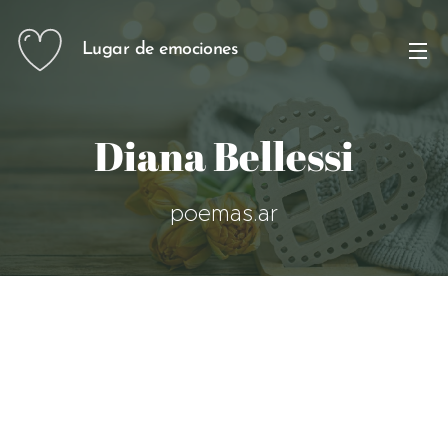
Lugar de emociones
Diana Bellessi
poemas.ar