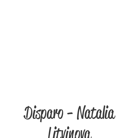
Disparo - Natalia
Litvinova