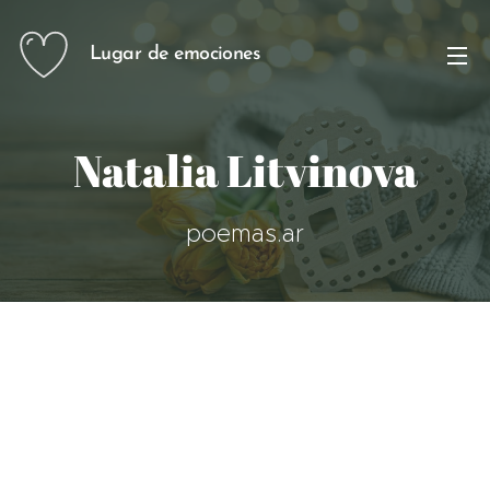
Lugar de emociones
Natalia Litvinova
poemas.ar