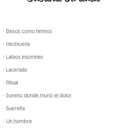
-
Besos como himnos
-
Hechicería
-
Labios insomnes
-
Lacerada
-
Ritual
-
Soneto donde murió el dolor
-
Suereña
-
Un hombre