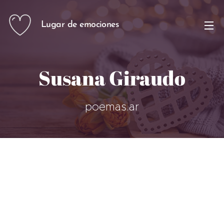
Lugar de emociones
Susana Giraudo
poemas.ar