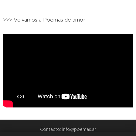
>>>
Volvamos a Poemas de amor
Contacto: info@poemas.ar