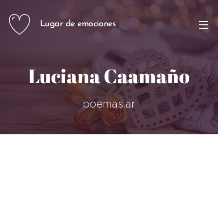
Lugar de emociones
Luciana Caamaño
poemas.ar