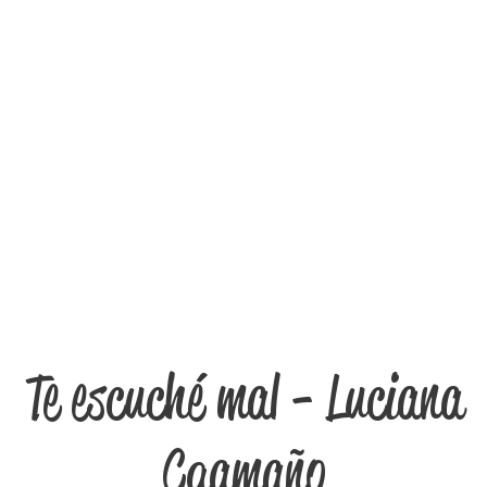
Te escuché mal - Luciana
Caamaño