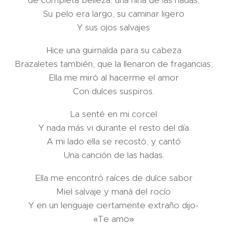
de completa belleza, una niña de las hadas;
Su pelo era largo, su caminar ligero
Y sus ojos salvajes
Hice una guirnalda para su cabeza
Brazaletes también, que la llenaron de fragancias;
Ella me miró al hacerme el amor
Con dulces suspiros.
La senté en mi corcel
Y nada más vi durante el resto del día
A mi lado ella se recostó, y cantó
Una canción de las hadas.
Ella me encontró raíces de dulce sabor
Miel salvaje y maná del rocío
Y en un lenguaje ciertamente extraño dijo-
«Te amo»