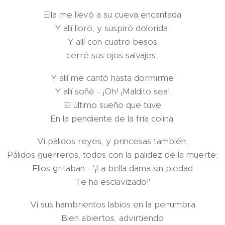
Ella me llevó a su cueva encantada
Y allí lloró, y suspiró dolorida,
Y allí con cuatro besos
cerré sus ojos salvajes..
Y allí me cantó hasta dormirme
Y allí soñé - ¡Oh! ¡Maldito sea!
El último sueño que tuve
En la pendiente de la fría colina.
Vi pálidos reyes, y princesas también,
Pálidos guerreros, todos con la palidez de la muerte;
Ellos gritaban - '¡La bella dama sin piedad
Te ha esclavizado!'
Vi sus hambrientos labios en la penumbra
Bien abiertos, advirtiendo