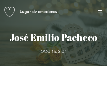
Lugar de emociones
José Emilio Pacheco
poemas.ar