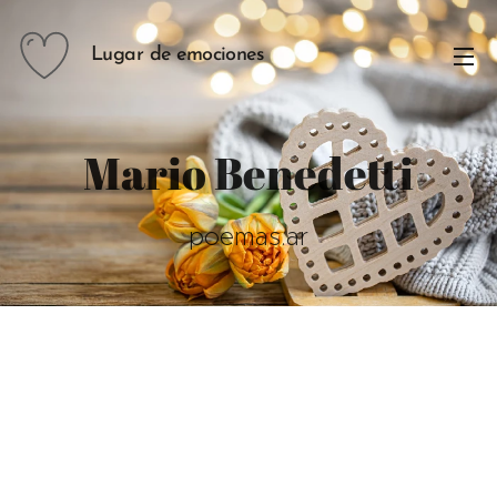
Lugar de emociones
Mario Benedetti
poemas.ar