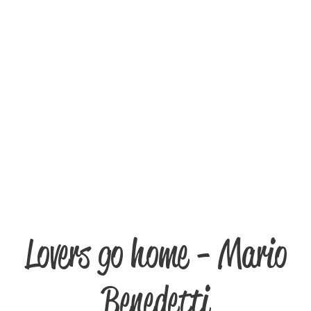
Lovers go home - Mario
Benedetti