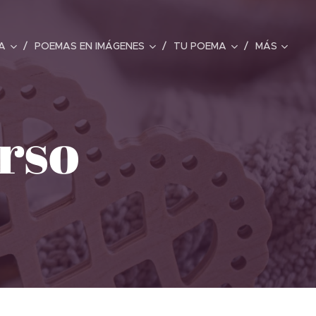
A
POEMAS EN IMÁGENES
TU POEMA
MÁS
rso