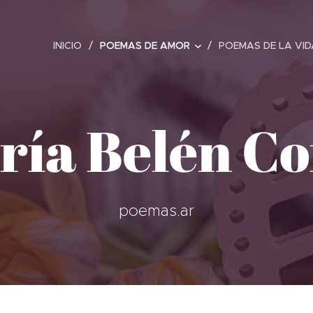
INICIO
POEMAS DE AMOR
POEMAS DE LA VID
ría Belén Co
poemas.ar