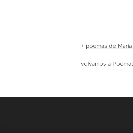
+
poemas de María
volvamos a Poema