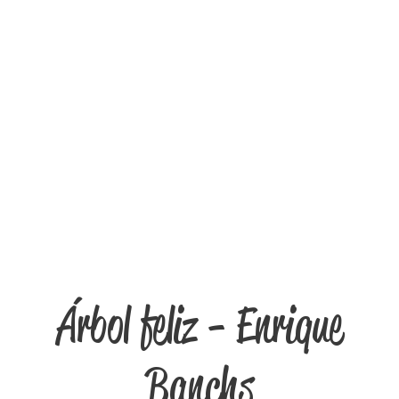
Árbol feliz - Enrique
Banchs