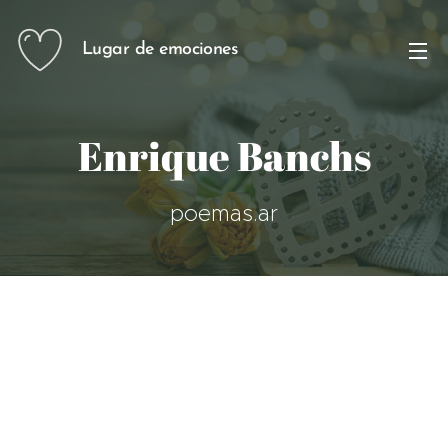
Lugar de emociones
Enrique Banchs
poemas.ar