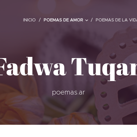
INICIO
POEMAS DE AMOR
POEMAS DE LA VID
Fadwa Tuqa
poemas.ar