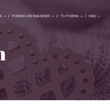
A
POEMAS EN IMÁGENES
TU POEMA
MÁS
n