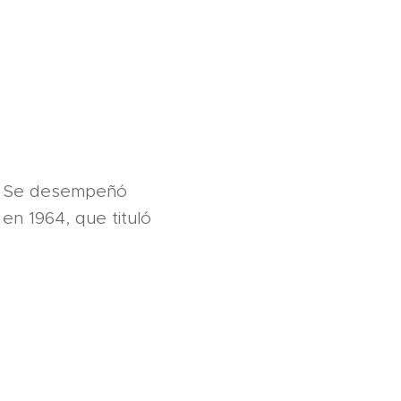
na. Se desempeñó
 en 1964, que tituló