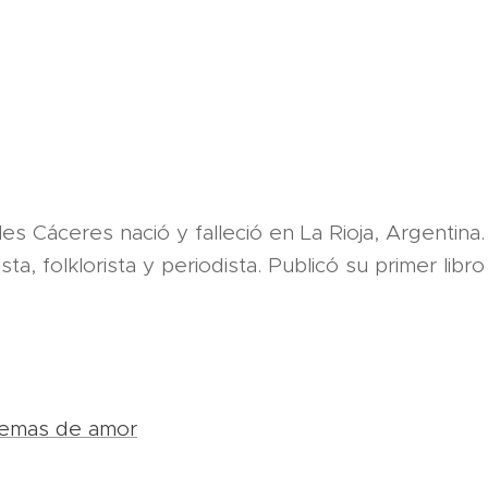
es Cáceres nació y falleció en La Rioja, Argenti
a, folklorista y periodista. Publicó su primer libro
emas de amor