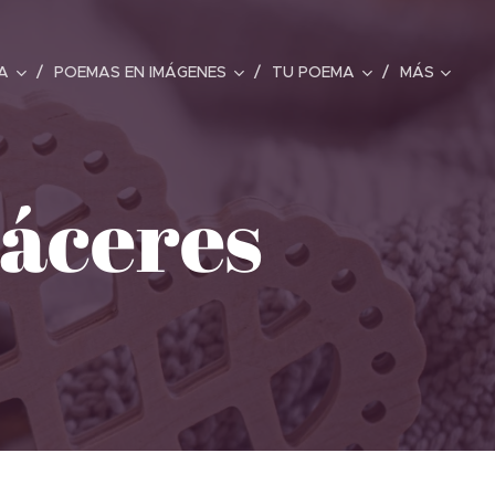
A
POEMAS EN IMÁGENES
TU POEMA
MÁS
Cáceres