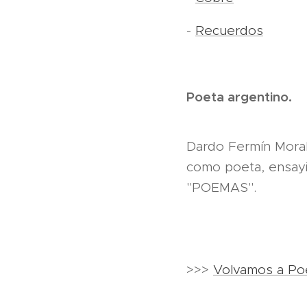
-
Recuerdos
Poeta argentino.
Dardo Fermín Moral
como poeta, ensayist
"POEMAS".
>>>
Volvamos a Po