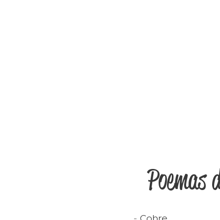
Poemas d
-
Cobre