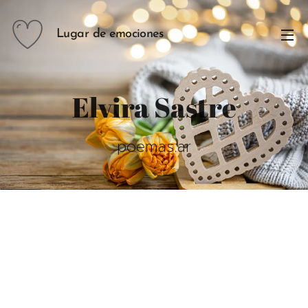
Lugar de emociones
Elvira Sastre
poemas.ar