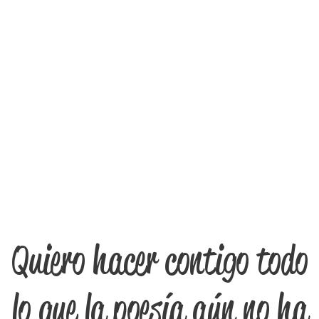
Quiero hacer contigo todo
lo que la poesía aún no ha