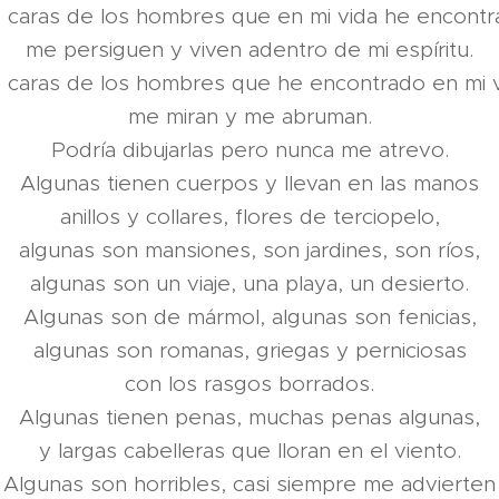
 caras de los hombres que en mi vida he encont
me persiguen y viven adentro de mi espíritu.
 caras de los hombres que he encontrado en mi 
me miran y me abruman.
Podría dibujarlas pero nunca me atrevo.
Algunas tienen cuerpos y llevan en las manos
anillos y collares, flores de terciopelo,
algunas son mansiones, son jardines, son ríos,
algunas son un viaje, una playa, un desierto.
Algunas son de mármol, algunas son fenicias,
algunas son romanas, griegas y perniciosas
con los rasgos borrados.
Algunas tienen penas, muchas penas algunas,
y largas cabelleras que lloran en el viento.
Algunas son horribles, casi siempre me advierten