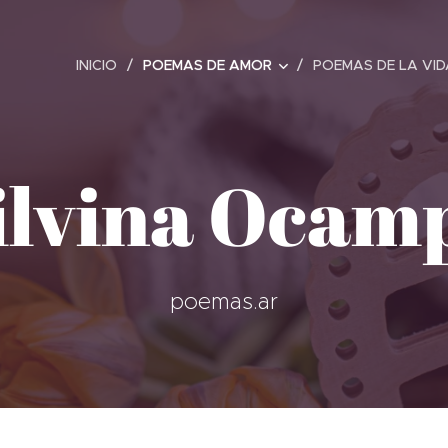
INICIO
POEMAS DE AMOR
POEMAS DE LA VID
ilvina Ocam
poemas.ar