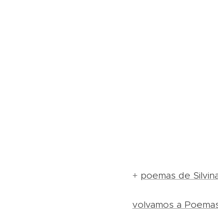
+
poemas de Silvi
volvamos a Poema