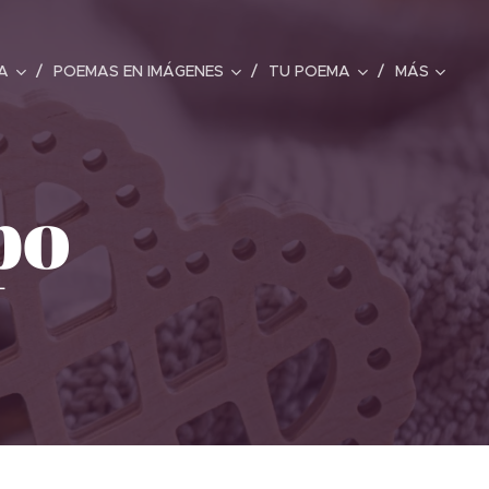
A
POEMAS EN IMÁGENES
TU POEMA
MÁS
po