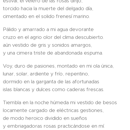
estival, el velero de las rosas dirijo,
torcido hacia la muerte del delgado día,
cimentado en el solido frenesí marino.
Pálido y amarrado a mi agua devorante
cruzo en el agrio olor del clima descubierto.
aún vestido de gris y sonidos amargos,
y una cimera triste de abandonada espuma.
Voy, duro de pasiones, montado en mi ola única,
lunar, solar, ardiente y frío, repentino,
dormido en la garganta de las afortunadas
islas blancas y dulces como caderas frescas.
Tiembla en la noche húmeda mi vestido de besos
locamente cargado de eléctricas gestiones,
de modo heroico dividido en sueños
y embriagadoras rosas practicándose en mí.