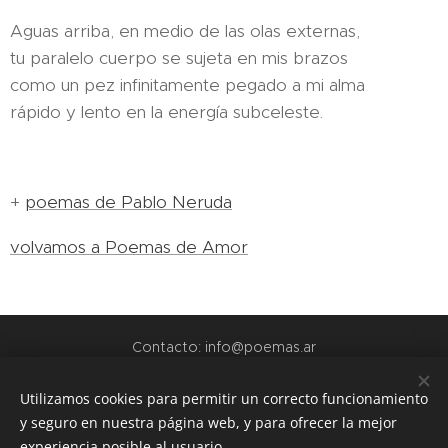
Aguas arriba, en medio de las olas externas,
tu paralelo cuerpo se sujeta en mis brazos
como un pez infinitamente pegado a mi alma
rápido y lento en la energía subceleste.
+
poemas de Pablo Neruda
volvamos a Poemas de Amor
Contacto: info@poemas.ar
POEMAS.AR - 2022
Utilizamos cookies para permitir un correcto funcionamiento
y seguro en nuestra página web, y para ofrecer la mejor
webs amigas:
experiencia posible al usuario.