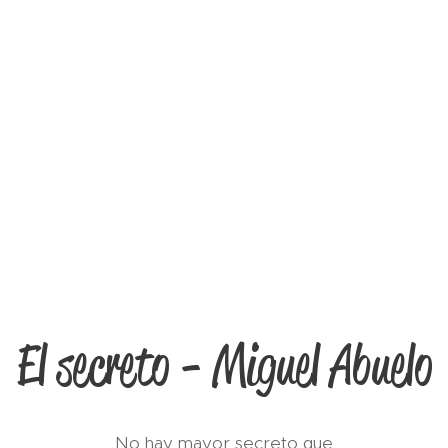
El secreto - Miguel Abuelo
No hay mayor secreto que