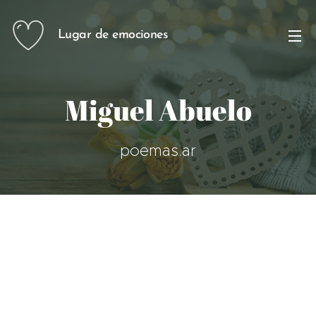
Lugar de emociones
Miguel Abuelo
poemas.ar