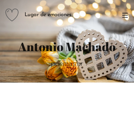
Lugar de emociones
Antonio Machado
poemas.ar