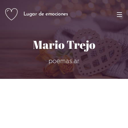
Lugar de emociones
Mario Trejo
poemas.ar