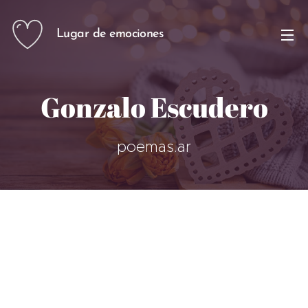
Lugar de emociones
Gonzalo Escudero
poemas.ar