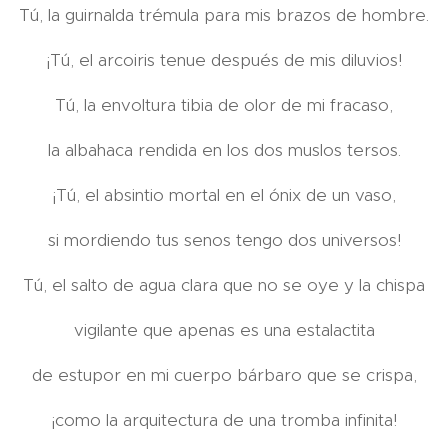
Tú, la guirnalda trémula para mis brazos de hombre.
¡Tú, el arcoiris tenue después de mis diluvios!
Tú, la envoltura tibia de olor de mi fracaso,
la albahaca rendida en los dos muslos tersos.
¡Tú, el absintio mortal en el ónix de un vaso,
si mordiendo tus senos tengo dos universos!
Tú, el salto de agua clara que no se oye y la chispa
vigilante que apenas es una estalactita
de estupor en mi cuerpo bárbaro que se crispa,
¡como la arquitectura de una tromba infinita!