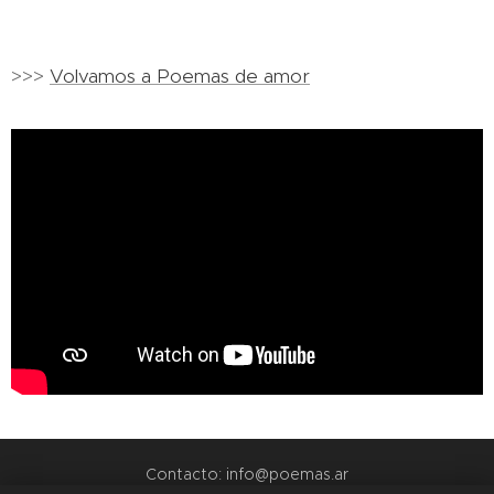
>>>
Volvamos a Poemas de amor
Contacto: info@poemas.ar