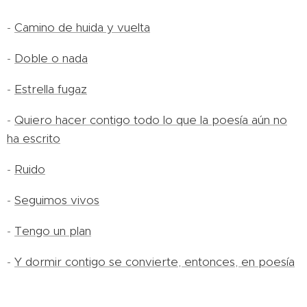
-
Camino de huida y vuelta
-
Doble o nada
-
Estrella fugaz
-
Quiero hacer contigo todo lo que la poesía aún no
ha escrito
-
Ruido
-
Seguimos vivos
-
Tengo un plan
-
Y dormir contigo se convierte, entonces, en poesía