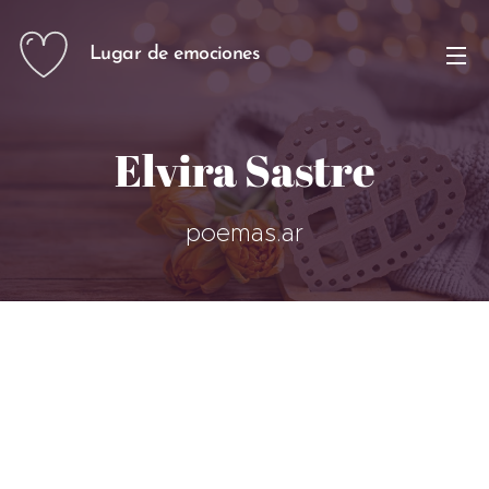
Lugar de emociones
Elvira Sastre
poemas.ar