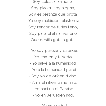
Soy celestial armonía,
Soy placer, soy alegría,
Soy esperanza que brota.
- Yo soy maldición, blasfemia,
Soy rencor de furias lleno,
Soy para el alma, veneno
Que destila gota á gota.
- Yo soy pureza y esencia.
- Yo crímen y falsedad.
- Yo salvé á la humanidad.
- Yo á la humanidad perdí.
- Soy yo de orígen divino.
- A mí el infierno me hizo.
- Yo nací en el Paraíso.
- Yo en Jerusalen nací.
- Yo soy virtud