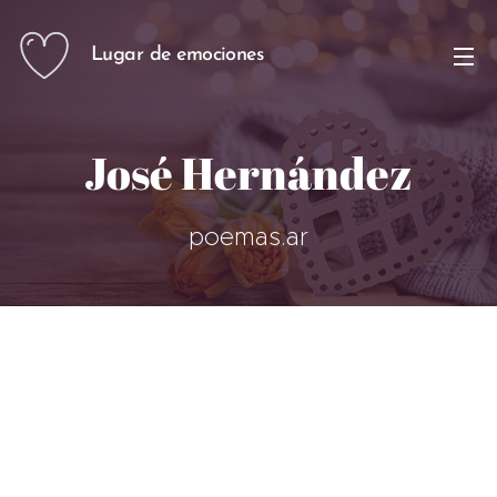
Lugar de emociones
José Hernández
poemas.ar