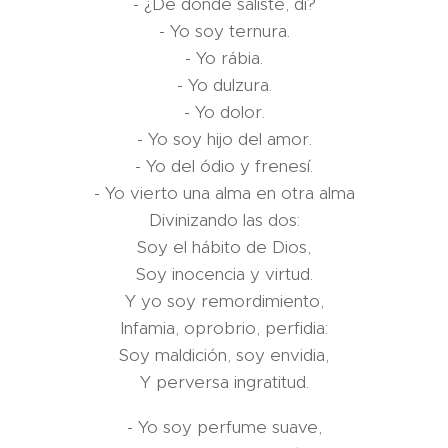
- ¿De donde saliste, dí?
- Yo soy ternura.
- Yo rábia.
- Yo dulzura.
- Yo dolor.
- Yo soy hijo del amor.
- Yo del ódio y frenesí.
- Yo vierto una alma en otra alma
Divinizando las dos:
Soy el hábito de Dios,
Soy inocencia y virtud.
Y yo soy remordimiento,
Infamia, oprobrio, perfidia:
Soy maldición, soy envidia,
Y perversa ingratitud.
- Yo soy perfume suave,