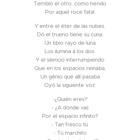
Tembló el otro, como herido
Por aquel roce fatal.
Y entre el éter de las nubes,
Dó el trueno tiene su cuna,
Un tibio rayo de luna
Los ilumina á los dos.
Y el silencio interrumpiendo
Que en los espacios reinaba,
Un génio que allí pasaba
Oyó la siguiente voz:
-¿Quién eres?
- ¿A donde vas
Por el espacio infinito?
- Tan fresco tú.
- Tú marchito