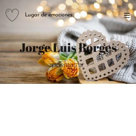
Lugar de emociones
Jorge Luis Borges
poemas.ar