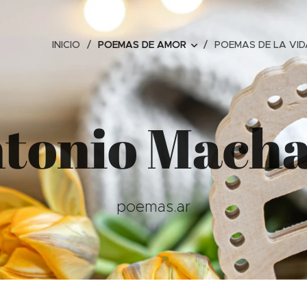
INICIO
POEMAS DE AMOR
POEMAS DE LA VID
tonio Mach
poemas.ar