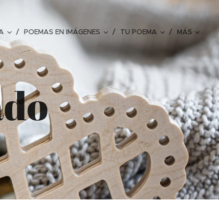
A
POEMAS EN IMÁGENES
TU POEMA
MÁS
ado