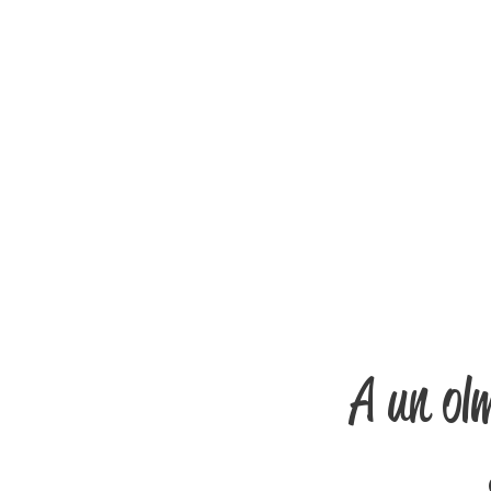
A un ol