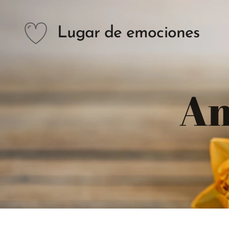
Lugar de emociones
An