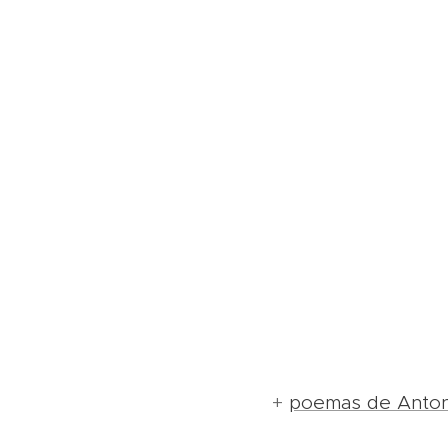
+
poemas de Anton