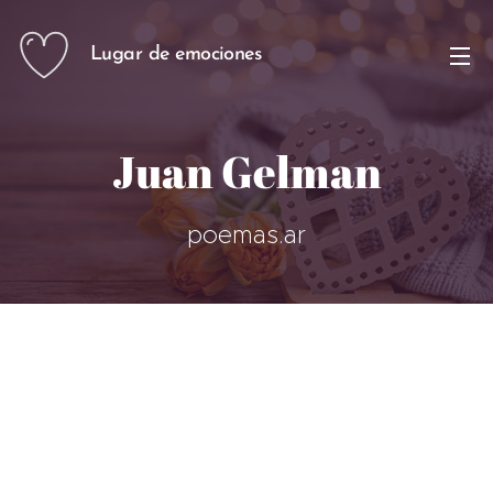
Lugar de emociones
Juan Gelman
poemas.ar