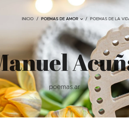
INICIO
POEMAS DE AMOR
POEMAS DE LA VID
Manuel Acuñ
poemas.ar