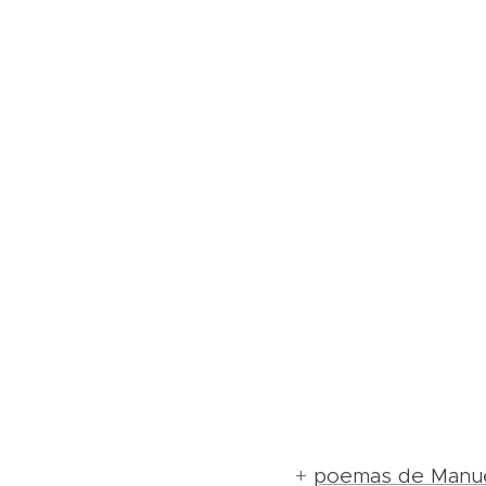
+
poemas de Manu