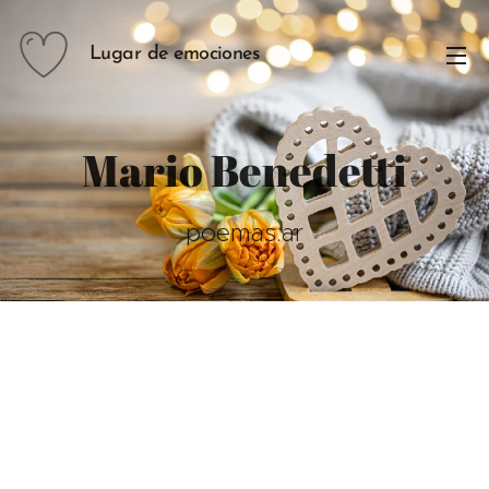
Lugar de emociones
Mario Benedetti
poemas.ar