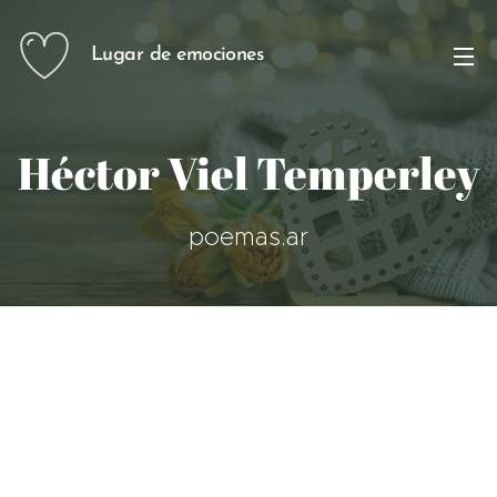
Lugar de emociones
Héctor Viel Temperley
poemas.ar