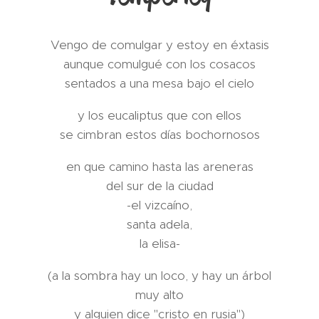
Vengo de comulgar y estoy en éxtasis
aunque comulgué con los cosacos
sentados a una mesa bajo el cielo
y los eucaliptus que con ellos
se cimbran estos días bochornosos
en que camino hasta las areneras
del sur de la ciudad
-el vizcaíno,
santa adela,
la elisa-
(a la sombra hay un loco, y hay un árbol
muy alto
y alguien dice "cristo en rusia")