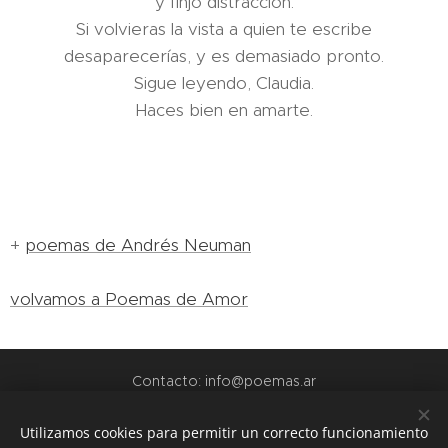
y finjo distracción.
Si volvieras la vista a quien te escribe
desaparecerías, y es demasiado pronto.
Sigue leyendo, Claudia.
Haces bien en amarte.
+
poemas de Andrés Neuman
volvamos a Poemas de Amor
Contacto: info@poemas.ar
POEMAS.AR - 2022
Utilizamos cookies para permitir un correcto funcionamiento