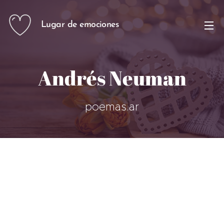
Lugar de emociones
Andrés Neuman
poemas.ar