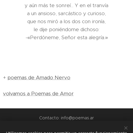
y aún más te sonreí... Y en el tranvía
a un ansioso, sarcástico y curioso,
que nos miró a los dos con ironía,
le dije poniéndome dichoso:
-«Perdóneme, Señor esta alegría.»
+
poemas de Amado Nervo
volvamos a Poemas de Amor
Contacto: info@poemas.ar
POEMAS.AR - 2022