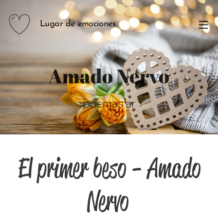
Lugar de emociones
Amado Nervo
poemas.ar
El primer beso - Amado
Nervo