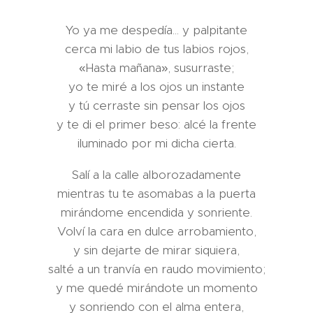
Yo ya me despedía... y palpitante
cerca mi labio de tus labios rojos,
«Hasta mañana», susurraste;
yo te miré a los ojos un instante
y tú cerraste sin pensar los ojos
y te di el primer beso: alcé la frente
iluminado por mi dicha cierta.
Salí a la calle alborozadamente
mientras tu te asomabas a la puerta
mirándome encendida y sonriente.
Volví la cara en dulce arrobamiento,
y sin dejarte de mirar siquiera,
salté a un tranvía en raudo movimiento;
y me quedé mirándote un momento
y sonriendo con el alma entera,