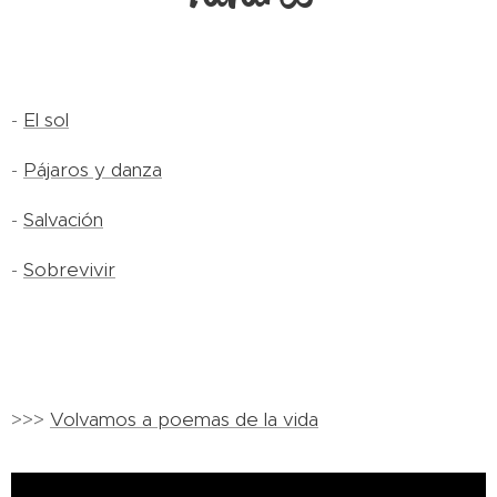
-
El sol
-
Pájaros y danza
-
Salvación
-
Sobrevivir
>>>
Volvamos a poemas de la vida