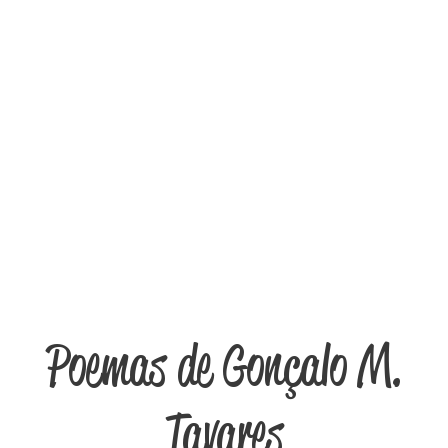
Poemas de Gonçalo M.
Tavares