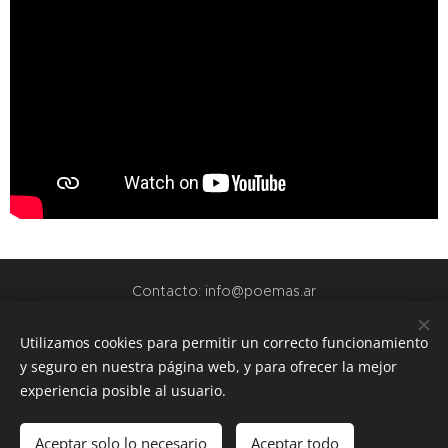
Contacto: info@poemas.ar
POEMAS.AR - 2022
Utilizamos cookies para permitir un correcto funcionamiento
y seguro en nuestra página web, y para ofrecer la mejor
webs amigas:
experiencia posible al usuario.
www.teamo.ar
www.dibujos.com.ar
Aceptar solo lo necesario
Aceptar todo