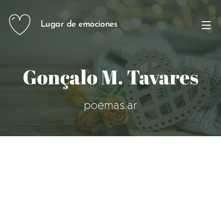
Lugar de emociones
Gonçalo M. Tavares
poemas.ar